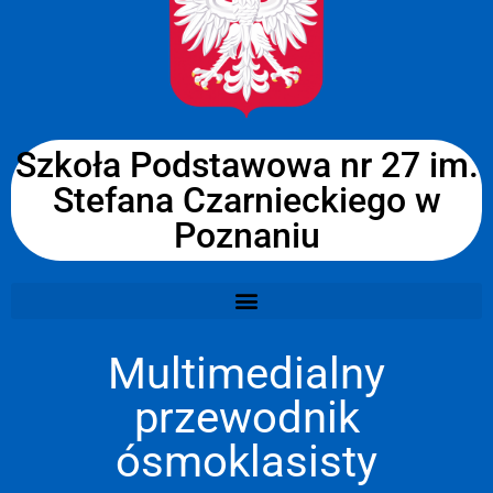
Szkoła Podstawowa nr 27 im.
Stefana Czarnieckiego w
Poznaniu
Multimedialny
przewodnik
ósmoklasisty