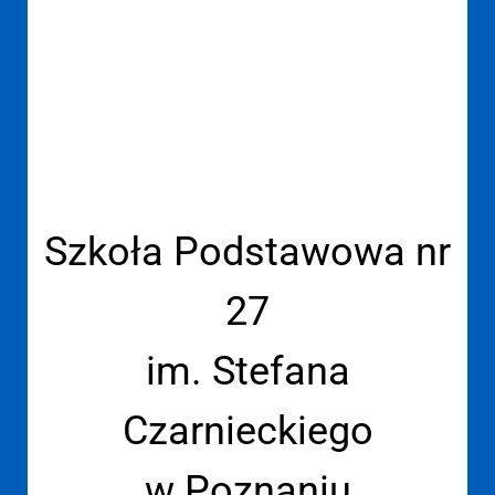
Szkoła Podstawowa nr
27
im. Stefana
Czarnieckiego
w Poznaniu