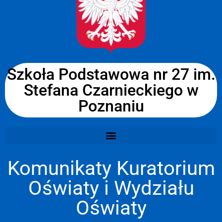
Szkoła Podstawowa nr 27 im.
Stefana Czarnieckiego w
Poznaniu
Komunikaty Kuratorium
Oświaty i Wydziału
Oświaty