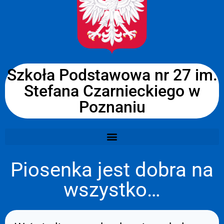
Szkoła Podstawowa nr 27 im.
Stefana Czarnieckiego w
Poznaniu
Piosenka jest dobra na
wszystko…