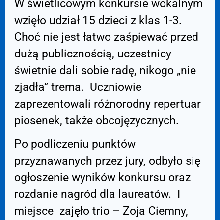
W świetlicowym konkursie wokalnym
wzięło udział 15 dzieci z klas 1-3.
Choć nie jest łatwo zaśpiewać przed
dużą publicznością, uczestnicy
świetnie dali sobie radę, nikogo „nie
zjadła” trema. Uczniowie
zaprezentowali różnorodny repertuar
piosenek, także obcojęzycznych.
Po podliczeniu punktów
przyznawanych przez jury, odbyło się
ogłoszenie wyników konkursu oraz
rozdanie nagród dla laureatów. I
miejsce zajęło trio – Zoja Ciemny,