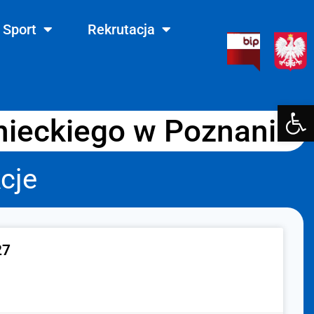
Sport
Rekrutacja
Otwórz
nieckiego w Poznaniu
cje
27