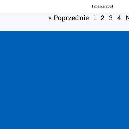
1 marca 2021
« Poprzednie
1
2
3
4
N