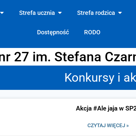
Strefa ucznia
Strefa rodzica
Dostępność
RODO
r 27 im. Stefana Czar
Konkursy i ak
Akcja #Ale jaja w SP
CZYTAJ WIĘCEJ »