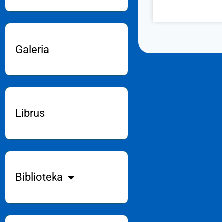
Galeria
Librus
Biblioteka