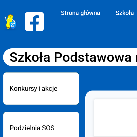
Strona główna
Szkoła
Szkoła Podstawowa n
Konkursy i akcje
Podzielnia SOS