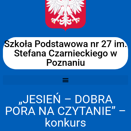
Szkoła Podstawowa nr 27 im.
Stefana Czarnieckiego w
Poznaniu
„JESIEŃ – DOBRA
PORA NA CZYTANIE” –
konkurs